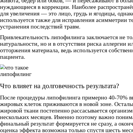
живота, бедер или боков, — и пересаживают в обла
нуждающиеся в коррекции. Наиболее распростран
для увеличения — это лицо, грудь и ягодицы, однак
используется также для исправления асимметрии т
устранения последствий травм.
Привлекательность липофилинга заключается не то
натуральности, но и в отсутствии риска аллергии и
отторжения материала, ведь используется собствен
пациента.
Что влияет на долговечность результата?
После процедуры липофилинга примерно 40-70% в
жировых клеток приживаются в новой зоне. Осталь
жировой ткани постепенно рассасывается организм
нескольких месяцев. Именно поэтому важно понима
финальный результат формируется не сразу, а окон
оценка эффекта возможна только спустя шесть мес