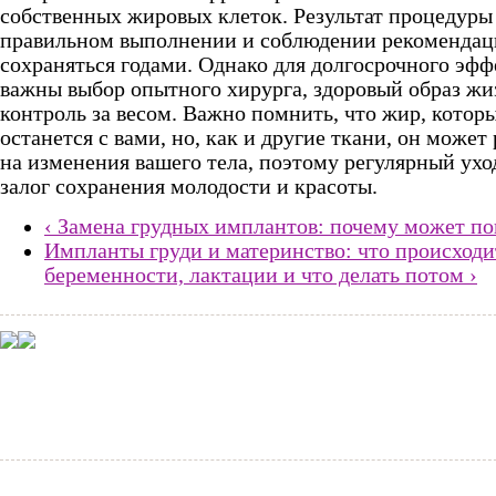
собственных жировых клеток. Результат процедуры
правильном выполнении и соблюдении рекоменда
сохраняться годами. Однако для долгосрочного эфф
важны выбор опытного хирурга, здоровый образ жи
контроль за весом. Важно помнить, что жир, котор
останется с вами, но, как и другие ткани, он может
на изменения вашего тела, поэтому регулярный ухо
залог сохранения молодости и красоты.
‹ Замена грудных имплантов: почему может п
Импланты груди и материнство: что происходи
беременности, лактации и что делать потом ›