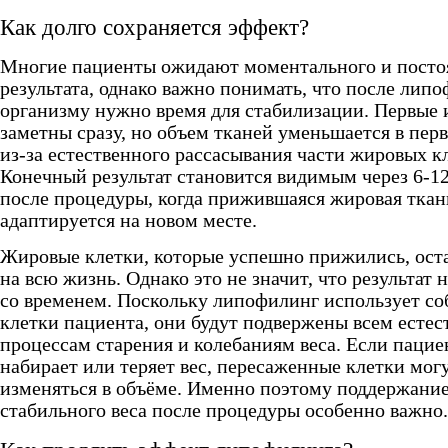
Как долго сохраняется эффект?
Многие пациенты ожидают моментального и посто
результата, однако важно понимать, что после лип
организму нужно время для стабилизации. Первые
заметны сразу, но объем тканей уменьшается в пер
из-за естественного рассасывания части жировых к
Конечный результат становится видимым через 6-1
после процедуры, когда прижившаяся жировая тка
адаптируется на новом месте.
Жировые клетки, которые успешно прижились, оста
на всю жизнь. Однако это не значит, что результат 
со временем. Поскольку липофилинг использует с
клетки пациента, они будут подвержены всем есте
процессам старения и колебаниям веса. Если пацие
набирает или теряет вес, пересаженные клетки мог
изменяться в объёме. Именно поэтому поддержани
стабильного веса после процедуры особенно важно.