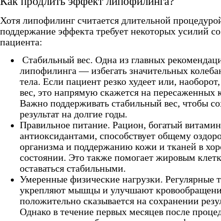
Как продлить эффект липофилинга?
Хотя липофилинг считается длительной процедуро
поддержание эффекта требует некоторых усилий со
пациента:
Стабильный вес. Одна из главных рекомендац
липофилинга — избегать значительных колеба
тела. Если пациент резко худеет или, наоборот
вес, это напрямую скажется на пересаженных 
Важно поддерживать стабильный вес, чтобы с
результат на долгие годы.
Правильное питание. Рацион, богатый витами
антиоксидантами, способствует общему оздор
организма и поддержанию кожи и тканей в хо
состоянии. Это также помогает жировым клет
оставаться стабильными.
Умеренные физические нагрузки. Регулярные 
укрепляют мышцы и улучшают кровообращени
положительно сказывается на сохранении резул
Однако в течение первых месяцев после проце