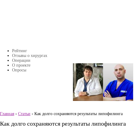
Перейти к основному содержанию
Рейтинг
Главное меню
Отзывы о хирургах
Операции
О проекте
Страницы
Опросы
Главная
›
Статьи
› Как долго сохраняются результаты липофилинга
Вы здесь
Как долго сохраняются результаты липофилинга