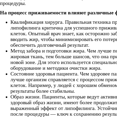
процедуры.
На процесс приживаемости влияют различные 
Квалификация хирурга. Правильная техника п
липофилинга критична для успешного прижив
клеток. Опытный врач знает, как осторожно за
вводить жир, чтобы минимизировать его потер
обеспечить долговечный результат.
Метод забора и подготовки жира. Чем лучше п
жировая ткань, тем больше шансов, что она пр
новой зоне. Для этого используется специальн
оборудование и методики очистки жира.
Состояние здоровья пациента. Чем здоровее па
лучше организм справляется с процессом при
клеток. Например, у людей с хорошим обмено
результаты более стабильны.
Образ жизни. Пациенты, которые ведут активн
здоровый образ жизни, имеют более продолжи
выраженный эффект от липофилинга. Устойчи
после процедуры — ключ к сохранению резуль