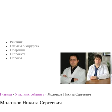
Перейти к основному содержанию
Рейтинг
Главное меню
Отзывы о хирургах
Операции
О проекте
Страницы
Опросы
Главная
›
Участник рейтинга
› Молотков Никита Сергеевич
Вы здесь
Молотков Никита Сергеевич