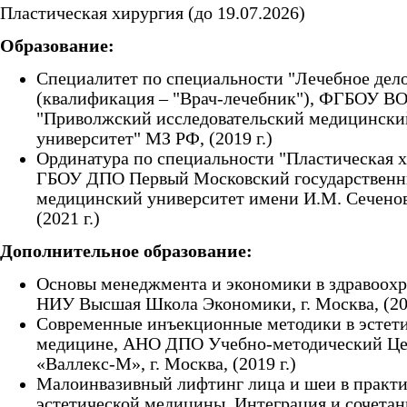
Пластическая хирургия (до 19.07.2026)
Образование:
Специалитет по специальности "Лечебное дел
(квалификация – "Врач-лечебник"), ФГБОУ В
"Приволжский исследовательский медицински
университет" МЗ РФ, (2019 г.)
Ординатура по специальности "Пластическая х
ГБОУ ДПО Первый Московский государствен
медицинский университет имени И.М. Сечено
(2021 г.)
Дополнительное образование:
Основы менеджмента и экономики в здравоохр
НИУ Высшая Школа Экономики, г. Москва, (201
Современные инъекционные методики в эстет
медицине, АНО ДПО Учебно-методический Ц
«Валлекс-М», г. Москва, (2019 г.)
Малоинвазивный лифтинг лица и шеи в практи
эстетической медицины. Интеграция и сочетан