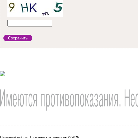
Народный рейтинг Пластических хирургов © 2026