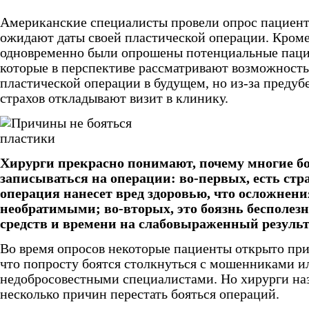
Американские специалисты провели опрос пациент
ожидают даты своей пластической операции. Кроме
одновременно были опрошены потенциальные паци
которые в перспективе рассматривают возможность
пластической операции в будущем, но из-за преду
страхов откладывают визит в клинику.
Хирурги прекрасно понимают, почему многие б
записываться на операции: во-первых, есть стра
операция нанесет вред здоровью, что осложнени
необратимыми; во-вторых, это боязнь бесполез
средств и времени на слабовыраженный результ
Во время опросов некоторые пациенты открыто при
что попросту боятся столкнуться с мошенниками и
недобросовестными специалистами. Но хирурги на
несколько причин перестать бояться операций.