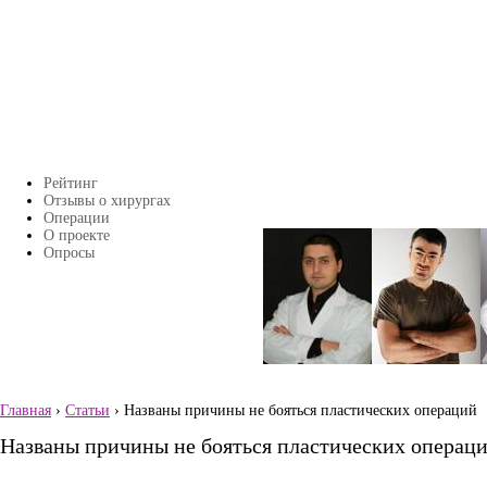
Перейти к основному содержанию
Рейтинг
Главное меню
Отзывы о хирургах
Операции
О проекте
Страницы
Опросы
Главная
›
Статьи
› Названы причины не бояться пластических операций
Вы здесь
Названы причины не бояться пластических операц