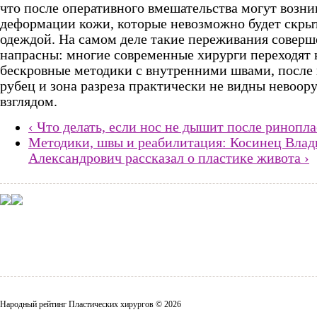
что после оперативного вмешательства могут возни
деформации кожи, которые невозможно будет скры
одеждой. На самом деле такие переживания совер
напрасны: многие современные хирурги переходят 
бескровные методики с внутренними швами, после
рубец и зона разреза практически не видны невоо
взглядом.
‹ Что делать, если нос не дышит после ринопл
Методики, швы и реабилитация: Косинец Вла
Александрович рассказал о пластике живота ›
Народный рейтинг Пластических хирургов © 2026