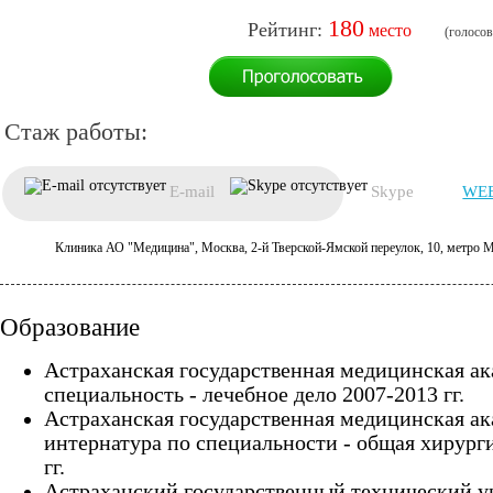
180
E-mail
Skype
WEB
Клиника АО "Медицина", Москва, 2-й Тверской-Ямской переулок, 10, метро 
Образование
Астраханская государственная медицинская ак
специальность - лечебное дело 2007-2013 гг.
Астраханская государственная медицинская ак
интернатура по специальности - общая хирург
гг.
Астраханский государственный технический у