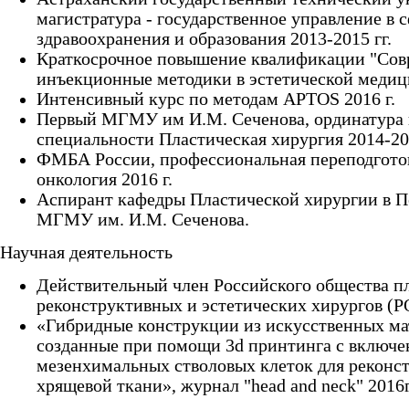
магистратура - государственное управление в 
здравоохранения и образования 2013-2015 гг.
Краткосрочное повышение квалификации "Со
инъекционные методики в эстетической медици
Интенсивный курс по методам APTOS 2016 г.
Первый МГМУ им И.М. Сеченова, ординатура
специальности Пластическая хирургия 2014-20
ФМБА России, профессиональная переподготов
онкология 2016 г.
Аспирант кафедры Пластической хирургии в 
МГМУ им. И.М. Сеченова.
Научная деятельность
Действительный член Российского общества п
реконструктивных и эстетических хирургов (
«Гибридные конструкции из искусственных ма
созданные при помощи 3d принтинга с включ
мезенхимальных стволовых клеток для реконс
хрящевой ткани», журнал "head and neck" 2016г