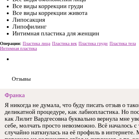
Все виды коррекции груди
Все виды коррекции живота
Липосакция
Липофилинг
Интимная пластика для женщин
Пластика лица
Пластика век
Пластика груди
Пластика тела
Интимная пластика
Отзывы
Франка
Я никогда не думала, что буду писать отзыв о так
деликатной процедуре, как лабиопластика. Но пос
как Лилит Вардгесовна буквально вернула мне ув
себе, молчать просто невозможно. Всё началось с т
случайно наткнулась на её профиль в интернете.