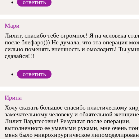
ответить
Мари
Лилит, спасибо тебе огромное! Я на человека ста
после блефаро))) Не думала, что эта операция мо
сильно поменять внешность и омолодить! Ты умн
сдавайся!!!
ответить
Ирина
Хочу сказать большое спасибо пластическому хир
замечательному человеку и обаятельной женщин
Лилит Вардгесовне! Результат после операции,
выполненного ее умелыми руками, мне очень пон
меня было микрохирургическое липомоделирова