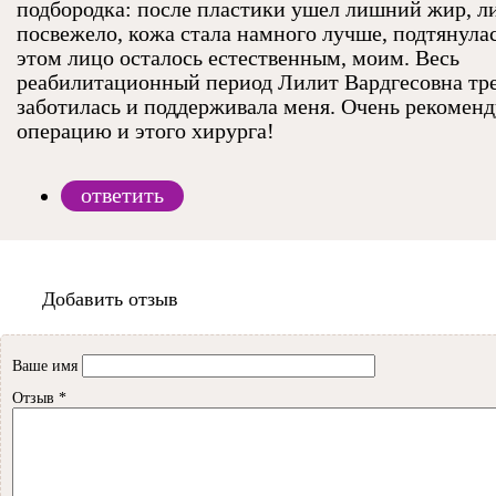
подбородка: после пластики ушел лишний жир, л
посвежело, кожа стала намного лучше, подтянула
этом лицо осталось естественным, моим. Весь
реабилитационный период Лилит Вардгесовна тр
заботилась и поддерживала меня. Очень рекомен
операцию и этого хирурга!
ответить
Добавить отзыв
Ваше имя
Отзыв
*