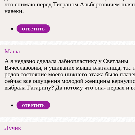
что снимаю перед Тиграном Альбертовичем шляп
навеки.
ответить
Маша
А я недавно сделала лабиопластику у Светланы
Вячеславовны, и ушивание мышц влагалища, т.к. 
родов состояние моего нижнего этажа было плаче
сейчас все ощущения молодой женщины вернулис
выбрала Гагарину? Да потому что она- первая и в
ответить
Лучик