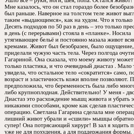
Ушло всё – руки, ноги, шея, попа. Остался живот
Мне казалось, что он стал гораздо более безобраз
был раньше. Наверное на толстом теле живот выг
таким «выдающимся», как на худом. Что я только 
Десять подходов по 50 раз в день – это только пре
в день (с перерывами) стояла в «планке». Носила
утягивающее бельё и постоянно мазала живот вс
кремами. Живот был безобразен, было ощущение,
приделали чужую часть тела. Через полгода очути
Гагариной. Она сказала, что моему животу может
только пластика, и что очевидный диастаз . Мало 
увидела, что остальное тело «сократится» само, п
возраст и эластичность кожи вполне позволяют. 
предположила, что беременность была либо мног
либо крупноплодная. Действительно! У меня - дв
Диастаз это расхождение мышц живота и убрать э
никакими способами, кроме как сделав пластиче
операцию. Светлана Гагарина сделала мне опера
лишний живот убрали и «сшили» мышцы обратно
супер! Она потрясающий хирург! В зал я ходить 
уже не для похудения, а для поддержания формы.