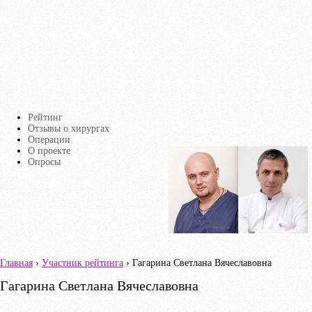
Перейти к основному содержанию
Рейтинг
Главное меню
Отзывы о хирургах
Операции
О проекте
Страницы
Опросы
Главная
›
Участник рейтинга
› Гагарина Светлана Вячеславовна
Вы здесь
Гагарина Светлана Вячеславовна