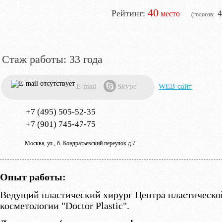
40
4
33 года
E-mail
Skype
WEB-сайт
+7 (495) 505-52-35
+7 (901) 745-47-75
Москва, ул., б. Кондратьевский переулок д.7
Опыт работы:
Ведущий пластический хирург Центра пластическо
косметологии "Doctor Plastic".