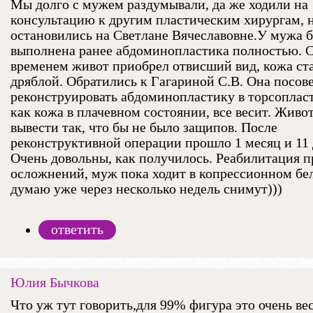
Мы долго с мужем раздумывали, да же ходили на
консультацию к другим пластическим хирургам, 
остановились на Светлане Вячеславовне.У мужа 
выполнена ранее абдоминопластика полностью. 
временем живот приобрел отвисший вид, кожа ст
дряблой. Обратились к Гагариной С.В. Она посов
реконструировать абдоминопластику в торсопласт
как кожа в плачевном состоянии, все весит. Живот
вывести так, что бы не было защипов. После
реконструктивной операции прошло 1 месяц и 11 
Очень довольны, как получилось. Реабилитация п
осложнений, муж пока ходит в копрессионном бел
думаю уже через несколько недель снимут)))
ответить
Юлия Бычкова
Что уж тут говорить,для 99% фигура это очень в