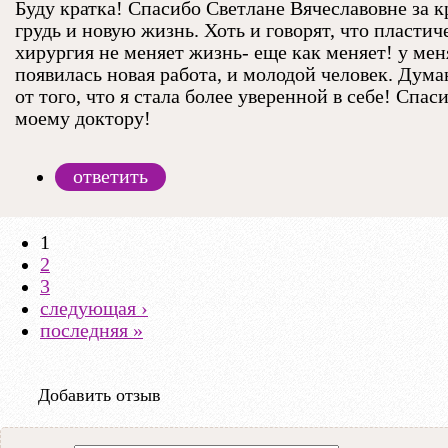
Буду кратка! Спасибо Светлане Вячеславовне за 
грудь и новую жизнь. Хоть и говорят, что пластич
хирургия не меняет жизнь- еще как меняет! у мен
появилась новая работа, и молодой человек. Думаю
от того, что я стала более уверенной в себе! Спаси
моему доктору!
ответить
1
2
Страницы
3
следующая ›
последняя »
Добавить отзыв