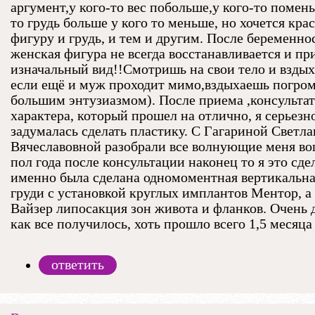
аргумент,у кого-то вес побольше,у кого-то помень
то грудь больше у кого то меньше, но хочется кра
фигуру и грудь, и тем и другим. После беременно
женская фигура не всегда восстанавливается и пр
изначальный вид!!Смотришь на свои тело и вздых
если ещё и муж проходит мимо,вздыхаешь погром
большим энтузиазмом). После приема ,консульта
характера, который прошел на отлично, я серьезн
задумалась сделать пластику. С Гагариной Светл
Вячеславовной разобрали все волнующие меня во
пол года после консультации наконец то я это сдела
именно была сделана одномоментная вертикальна
груди с установкой круглых имплантов Ментор, а
Вайзер липосакция зон живота и фланков. Очень 
как все получилось, хоть прошло всего 1,5 месяца
ответить