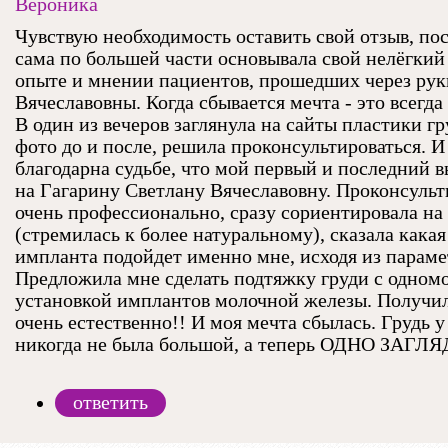
Вероника
Чувствую необходимость оставить свой отзыв, по
сама по большей части основывала свой нелёгкий
опыте и мнении пациентов, прошедших через ру
Вячеславовны. Когда сбывается мечта - это всегда
В один из вечеров заглянула на сайты пластики гр
фото до и после, решила проконсультироваться. И
благодарна судьбе, что мой первый и последний 
на Гагарину Светлану Вячеславовну. Проконсульт
очень профессионально, сразу сориентировала на
(стремилась к более натуральному), сказала кака
импланта подойдет именно мне, исходя из параме
Предложила мне сделать подтяжку груди с одно
установкой имплантов молочной железы. Получил
очень естественно!! И моя мечта сбылась. Грудь у
никогда не была большой, а теперь ОДНО ЗАГЛ
ответить