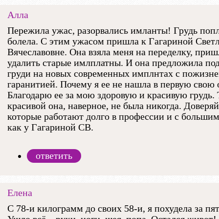
Алла
Пережила ужас, разорвались имланты! Грудь поп
болела. С этим ужасом пришла к Гагариной Свет
Вячеславовне. Она взяла меня на переделку, приш
удалить старые имлплатны. И она предложила по
груди на новых современных имплнтах с пожизн
гаранитией. Почему я ее не нашла в первую свою
Благодарю ее за мою здоровую и красивую грудь.
красивой она, наверное, не была никогда. Доверя
которые работают долго в профессии и с больши
как у Гагариной СВ.
ответить
Елена
С 78-и килограмм до своих 58-и, я похудела за пя