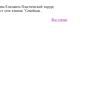
ева Елизавета Пластический хирург,
т сети клиник "Семейная...
Все статьи