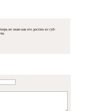
перь не знаю как его достать из губ-
елы.